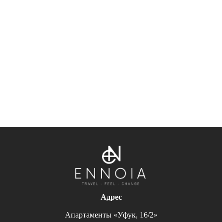
Адрес
Апартаменты «Уфук, 16/2»