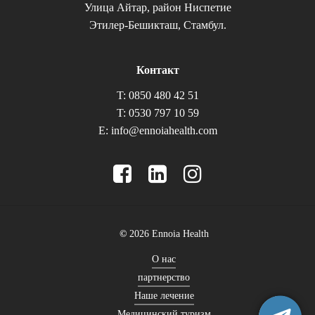
Улица Айтар, район Ниспетие
Этилер-Бешикташ, Стамбул.
Контакт
T: 0850 480 42 51
T: 0530 797 10 59
E:
info@ennoiahealth.com
©
2026
Ennoia Health
О нас
партнерство
Наше лечение
Медицинский туризм