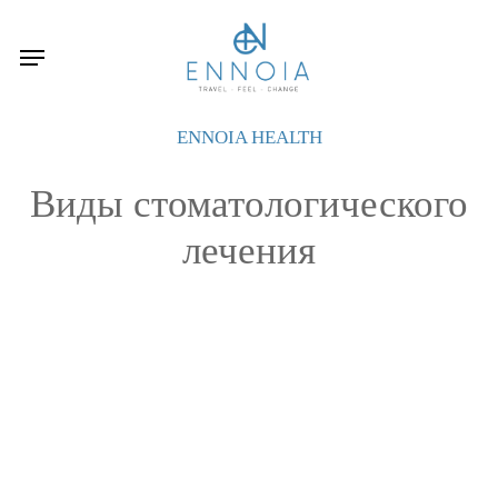
Skip
to
Menu
main
content
ENNOIA HEALTH
Виды стоматологического
лечения