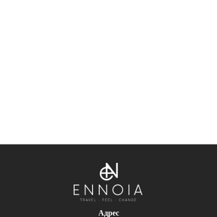
коронки
Адрес