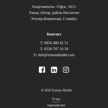
Апартаменты «Уфук, 16/2»
Улица Айтар, район Ниспетие
Этилер-Бешикташ, Стамбул.
Контакт
T: 0850 480 42 51
T: 0530 797 10 59
E:
info@ennoiahealth.com
©
2026
Ennoia Health
О нас
партнерство