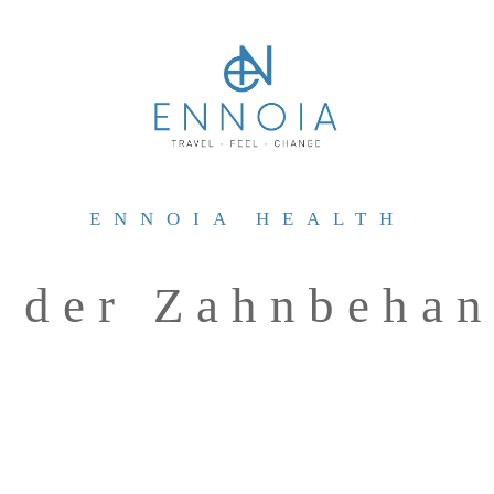
ENNOIA HEALTH
 der Zahnbeha