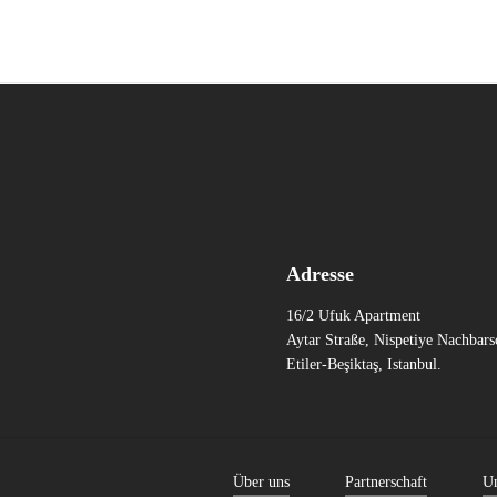
Adresse
16/2 Ufuk Apartment
Aytar Straße, Nispetiye Nachbars
Etiler-Beşiktaş, Istanbul.
Über uns
Partnerschaft
Un