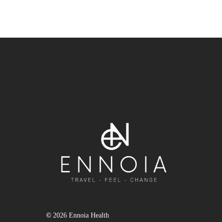
©
2026
Ennoia Health