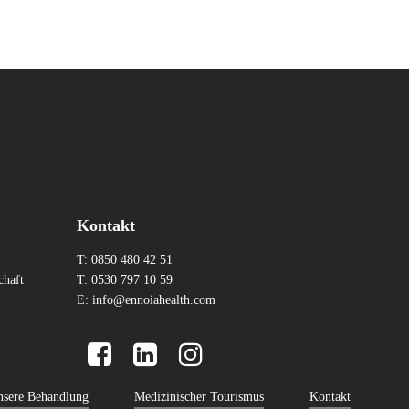
Kontakt
T: 0850 480 42 51
chaft
T: 0530 797 10 59
E:
info@ennoiahealth.com
sere Behandlung
Medizinischer Tourismus
Kontakt