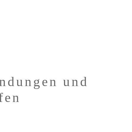
endungen und
fen