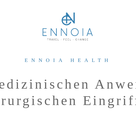
ENNOIA HEALTH
edizinischen Anw
irurgischen Eingrif